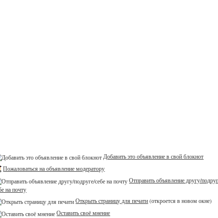
Добавить это объявление в свой блокнот
Пожаловаться на объявление модератору
Отправить объявление другу/подруг
бе на почту
Открыть страницу для печати
(откроется в новом окне)
Оставить своё мнение