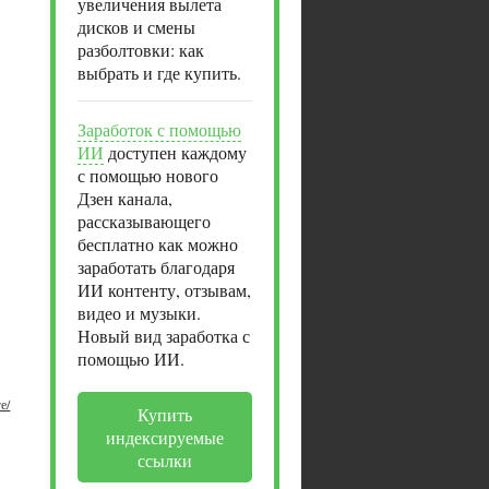
увеличения вылета
дисков и смены
разболтовки: как
выбрать и где купить.
Заработок с помощью
ИИ
доступен каждому
с помощью нового
Дзен канала,
рассказывающего
бесплатно как можно
заработать благодаря
ИИ контенту, отзывам,
видео и музыки.
Новый вид заработка с
помощью ИИ.
е/
Купить
индексируемые
ссылки