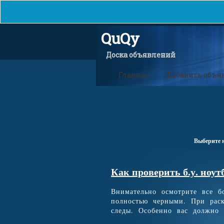
QuQy
Доска объявлений
Главная
Добавить объя
Выберите 
Как проверить б.у. ноут
Внимательно осмотрите все 
полностью черными. При раск
следы. Особенно вас должно н