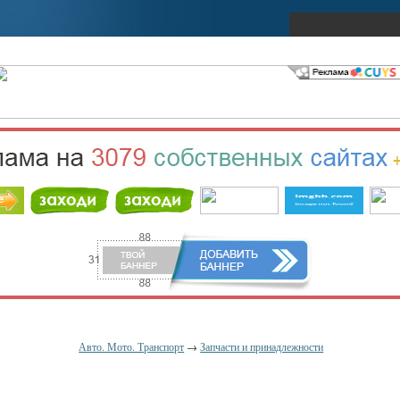
Авто. Мото. Транспорт
→
Запчасти и принадлежности