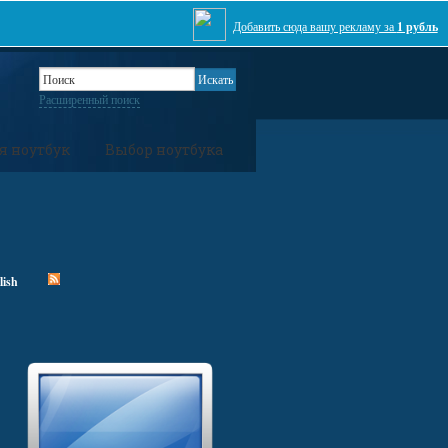
Добавить сюда вашу рекламу за
1 рубль
Расширенный поиск
я ноутбук
Выбор ноутбука