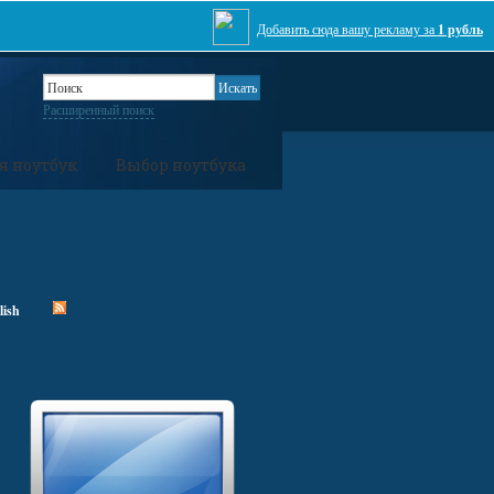
Добавить сюда вашу рекламу за
1 рубль
Расширенный поиск
я ноутбук
Выбор ноутбука