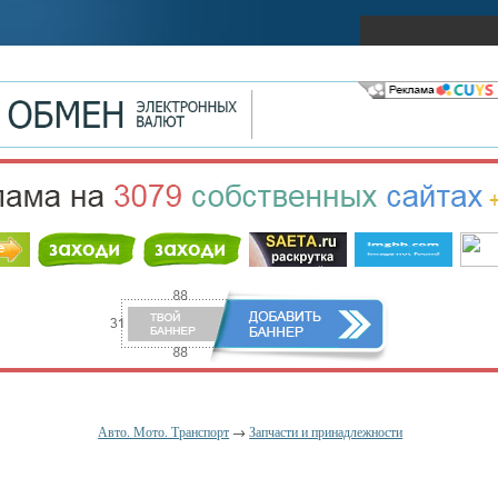
Авто. Мото. Транспорт
→
Запчасти и принадлежности