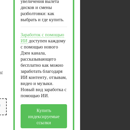
увеличения вылета
дисков и смены
разболтовки: как
выбрать и где купить.
Заработок с помощью
ИИ
доступен каждому
с помощью нового
Дзен канала,
рассказывающего
бесплатно как можно
заработать благодаря
е/
ИИ контенту, отзывам,
видео и музыки.
Новый вид заработка с
помощью ИИ.
ь
Купить
индексируемые
ссылки