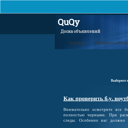
QuQy
Доска объявлений
Главная
Добавить объя
Выберите 
Как проверить б.у. ноут
Внимательно осмотрите все 
полностью черными. При раск
следы. Особенно вас должно н