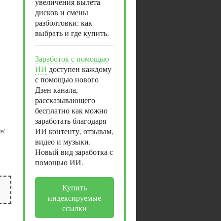
увеличения вылета
дисков и смены
разболтовки: как
выбрать и где купить.
Заработок с помощью
ИИ
доступен каждому
с помощью нового
Дзен канала,
рассказывающего
бесплатно как можно
заработать благодаря
ИИ контенту, отзывам,
е/
видео и музыки.
Новый вид заработка с
помощью ИИ.
Купить
индексируемые
ссылки