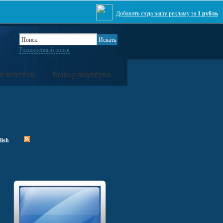
Добавить сюда вашу рекламу за
1 рубль
Расширенный поиск
я ноутбук
Выбор ноутбука