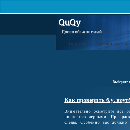
QuQy
Доска объявлений
Главная
Добавить объя
Выберите 
Как проверить б.у. ноут
Внимательно осмотрите все 
полностью черными. При раск
следы. Особенно вас должно н