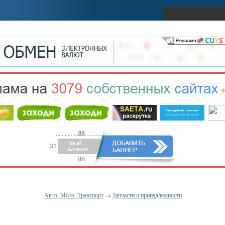
Авто. Мото. Транспорт
→
Запчасти и принадлежности