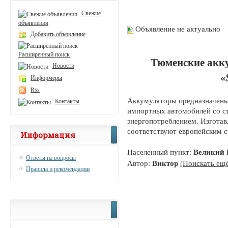
Свежие
объявления
Объявление не актуально
Добавить объявление
Расширенный поиск
Тюменские акк
Новости
«
Информеры
Rss
Аккумуляторы предназначены
Контакты
импортных автомобилей со с
энергопотреблением. Изготав
соответствуют европейским с
Информация
Великий 
Населенный пункт:
Ответы на вопросы
Виктор
Автор:
(Поискать ещё
Правила и рекомендации