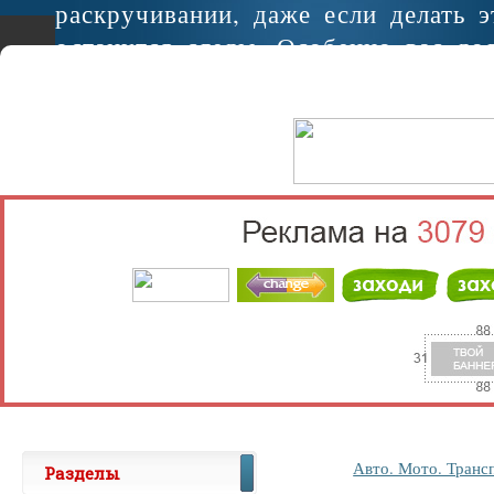
раскручивании, даже если делать э
останутся следы. Особенно вас до
если некоторых болтов не хватает..
Авто. Мото. Транс
Разделы