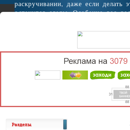
раскручивании, даже если делать э
останутся следы. Особенно вас до
если некоторых болтов не хватает..
Разделы