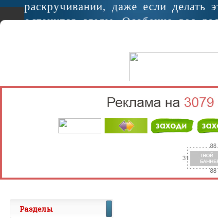
раскручивании, даже если делать э
останутся следы. Особенно вас до
если некоторых болтов не хватает..
Разделы