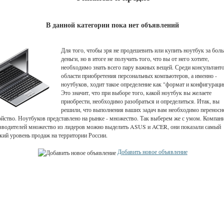
В данной категории пока нет объявлений
Для того, чтобы зря не продешевить или купить ноутбук за бол
деньги, но в итоге не получить того, что вы от него хотите,
необходимо знать всего пару важных вещей. Среди консультант
области приобретения персональных компьютеров, а именно -
ноутбуков, ходит такое определение как "формат и конфигураци
Это значит, что при выборе того, какой ноутбук вы желаете
приобрести, необходимо разобраться и определиться. Итак, вы
решили, что выполнения ваших задач вам необходимо переносн
ойство. Ноутбуков представлено на рынке - множество. Так выберем же с умом. Компан
зводителей множество из лидеров можно выделить ASUS и ACER, они показали самый
кий уровень продаж на территории России.
Добавить новое объявление