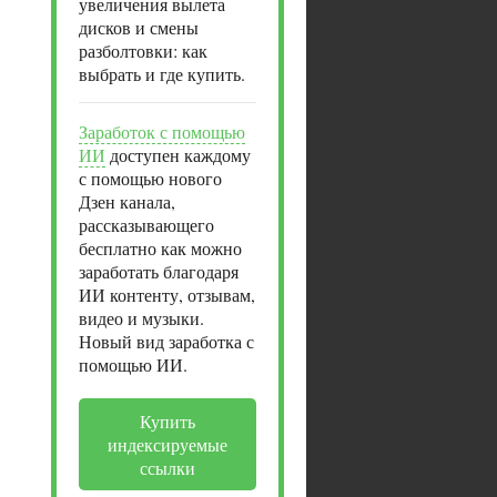
увеличения вылета
дисков и смены
разболтовки: как
выбрать и где купить.
Заработок с помощью
ИИ
доступен каждому
с помощью нового
Дзен канала,
рассказывающего
бесплатно как можно
заработать благодаря
ИИ контенту, отзывам,
видео и музыки.
Новый вид заработка с
помощью ИИ.
Купить
индексируемые
ссылки