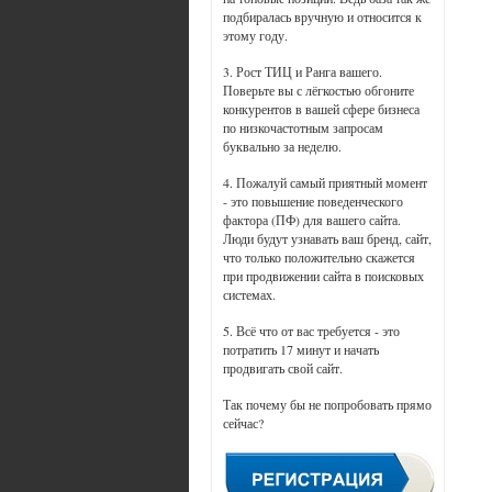
подбиралась вручную и относится к
этому году.
3. Рост ТИЦ и Ранга вашего.
Поверьте вы с лёгкостью обгоните
конкурентов в вашей сфере бизнеса
по низкочастотным запросам
буквально за неделю.
4. Пожалуй самый приятный момент
- это повышение поведенческого
фактора (ПФ) для вашего сайта.
Люди будут узнавать ваш бренд, сайт,
что только положительно скажется
при продвижении сайта в поисковых
системах.
5. Всё что от вас требуется - это
потратить 17 минут и начать
продвигать свой сайт.
Так почему бы не попробовать прямо
сейчас?