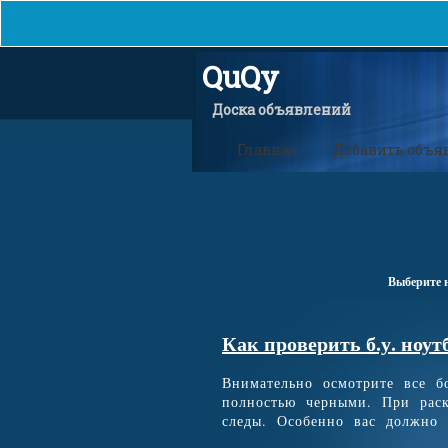
QuQy
Доска объявлений
Главная
Добавить объя
Выберите 
Как проверить б.у. ноут
Внимательно осмотрите все 
полностью черными. При раск
следы. Особенно вас должно н