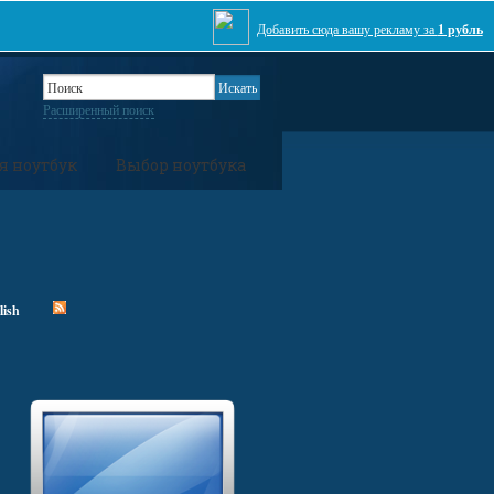
Добавить сюда вашу рекламу за
1 рубль
Расширенный поиск
я ноутбук
Выбор ноутбука