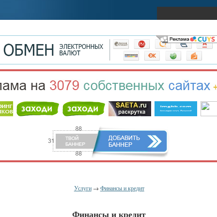
Услуги
→
Финансы и кредит
Финансы и кредит