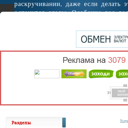
раскручивании, даже если делать э
останутся следы. Особенно вас до
если некоторых болтов не хватает..
Услу
Разделы