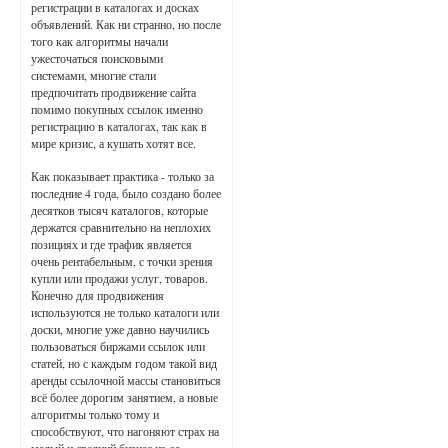
регистрации в каталогах и досках
объявлений. Как ни странно, но после
того как алгоритмы начали
ужесточаться поисковыми
системами, многие стали
предпочитать продвижение сайта
помимо покупных ссылок именно
регистрацию в каталогах, так как в
мире кризис, а кушать хотят все.
Как показывает практика - только за
последние 4 года, было создано более
десятков тысяч каталогов, которые
держатся сравнительно на неплохих
позициях и где трафик является
очень рентабельным, с точки зрения
купли или продажи услуг, товаров.
Конечно для продвижения
используются не только каталоги или
доски, многие уже давно научились
пользоваться биржами ссылок или
статей, но с каждым годом такой вид
аренды ссылочной массы становиться
всё более дорогим занятием, а новые
алгоритмы только тому и
способствуют, что нагоняют страх на