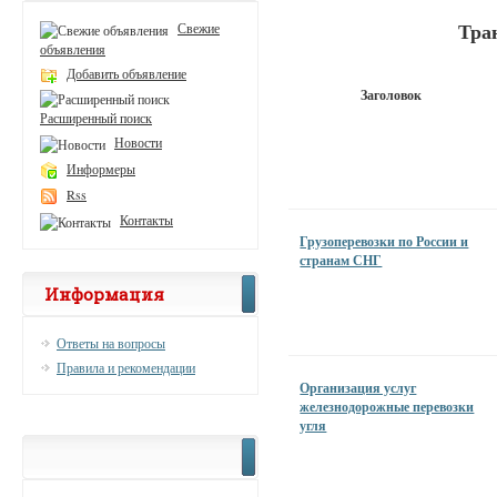
Тра
Свежие
объявления
Добавить объявление
Заголовок
Расширенный поиск
Новости
Информеры
Rss
Контакты
Грузоперевозки по России и
странам СНГ
Информация
Ответы на вопросы
Правила и рекомендации
Организация услуг
железнодорожные перевозки
угля